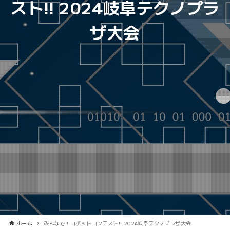
スト!! 2024岐阜テクノプラ
ザ大会
ホーム
みんなで!! ロボットコンテスト!! 2024岐阜テクノプラザ大会