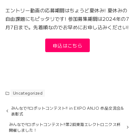
エントリー動画の応募期間はちょうど夏休み! 夏休みの
自由課題にもピッタリです! 参加募集期間は2024年の7
月7日まで。先着順なのでお早めにお申し込みください!
申込はこちら
Uncategorized
みんなで!!ロボットコンテスト!! in EXPO ANJO 作品交流会&
表彰式
みんなで!!ロボットコンテスト!!第2回東海エレクトロニクス杯
開催しました！